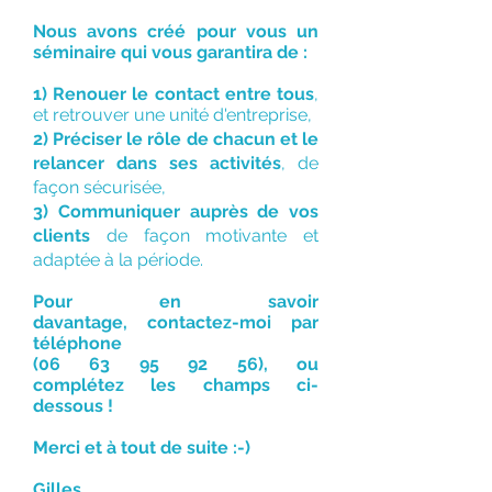
Nous avons créé pour vous un
séminaire qui vous garantira de :
1)
Renouer le contact
entre tous
,
et retrouver une unité d'entreprise,
2) Préciser le rôle de chacun et le
relancer dans ses activités
, de
façon sécurisée,
3) Communiquer auprès de vos
clients
de façon motivante et
adaptée à la période.
Pour en savoir
davantage,
contactez-moi par
téléphone
(06 63 95 92 56)
, ou
complétez les champs ci-
dessous !
Merci et à tout de suite :-)
Gilles